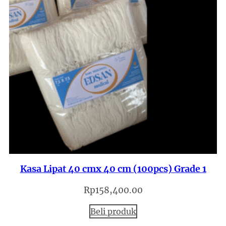
Kasa Lipat 40 cmx 40 cm (100pcs) Grade 1
Rp
158,400.00
Beli produk