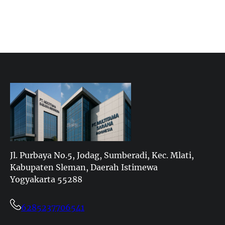
Jl. Purbaya No.5, Jodag, Sumberadi, Kec. Mlati,
Kabupaten Sleman, Daerah Istimewa
Yogyakarta 55288
6285237706541