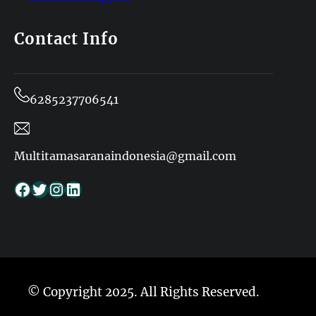
Contact Info
6285237706541
Multitamasaranaindonesia@gmail.com
Facebook
Twitter
Instagram
LinkedIn
© Copyright 2025. All Rights Reserved.