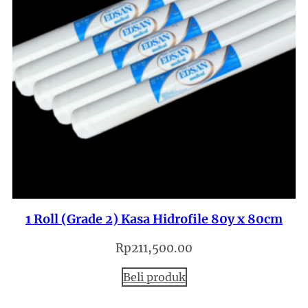
1 Roll (Grade 2) Kasa Hidrofile 80y x 80cm
Rp
211,500.00
Beli produk