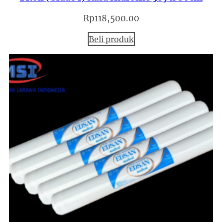
Rp
118,500.00
Beli produk