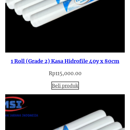
1 Roll (Grade 2) Kasa Hidrofile 40y x 80cm
Rp
115,000.00
Beli produk