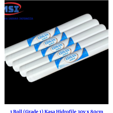
1 Roll (Grade 1) Kasa Hidrofile 30y x 80cm