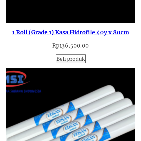
1 Roll (Grade 1) Kasa Hidrofile 40y x 80cm
Rp
136,500.00
Beli produk