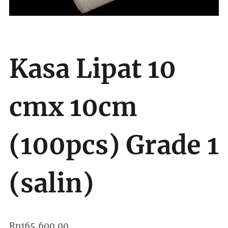
Kasa Lipat 10
cmx 10cm
(100pcs) Grade 1
(salin)
Rp
165,600.00